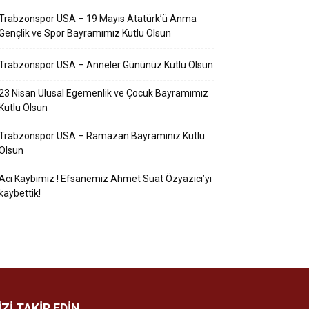
Trabzonspor USA – 19 Mayıs Atatürk’ü Anma
Gençlik ve Spor Bayramımız Kutlu Olsun
Trabzonspor USA – Anneler Gününüz Kutlu Olsun
23 Nisan Ulusal Egemenlik ve Çocuk Bayramımız
Kutlu Olsun
Trabzonspor USA – Ramazan Bayramınız Kutlu
Olsun
Acı Kaybımız ! Efsanemiz Ahmet Suat Özyazıcı’yı
kaybettik!
İZİ TAKİP EDİN