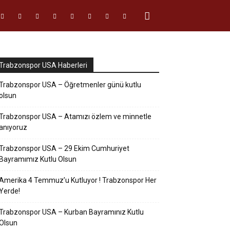
Trabzonspor USA Haberleri
Trabzonspor USA – Öğretmenler günü kutlu
olsun
Trabzonspor USA – Atamızı özlem ve minnetle
anıyoruz
Trabzonspor USA – 29 Ekim Cumhuriyet
Bayramımız Kutlu Olsun
Amerika 4 Temmuz’u Kutluyor ! Trabzonspor Her
Yerde!
Trabzonspor USA – Kurban Bayramınız Kutlu
Olsun