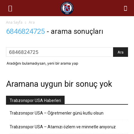
Ana Sayfa
Ara
6846824725
-
arama sonuçları
Aradığını bulamadıysan, yeni bir arama yap
Aramana uygun bir sonuç yok
Trabzonspor USA Haberleri
Trabzonspor USA – Öğretmenler günü kutlu olsun
Trabzonspor USA – Atamızı özlem ve minnetle anıyoruz